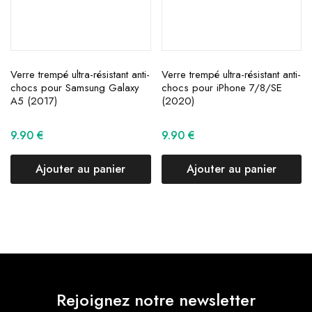
Verre trempé ultra-résistant anti-
Verre trempé ultra-résistant anti-
chocs pour Samsung Galaxy
chocs pour iPhone 7/8/SE
A5 (2017)
(2020)
9.90
€
9.90
€
Ajouter au panier
Ajouter au panier
Rejoignez notre newsletter