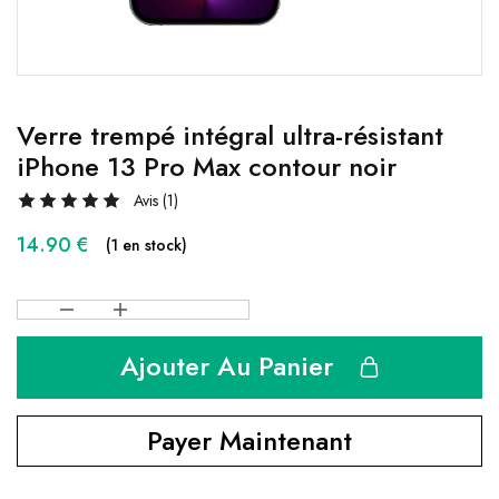
Verre trempé intégral ultra-résistant
iPhone 13 Pro Max contour noir
Avis (
1
)
14.90
€
(1 en stock)
Ajouter Au Panier
Payer Maintenant