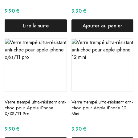
9.90
€
9.90
€
Lire la suite
Ajouter au panier
Verre trempé ultra-résistant anti-
Verre trempé ultra-résistant anti-
choc pour Apple iPhone
choc pour Apple iPhone 12
X/XS/11 Pro
Mini
9.90
€
9.90
€