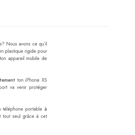
e? Nous avons ce qu’il
en plastique rigide pour
r ton appareil mobile de
ctement
ton iPhone XS
ort va venir protéger
on téléphone portable
à
 tout seul grâce à cet