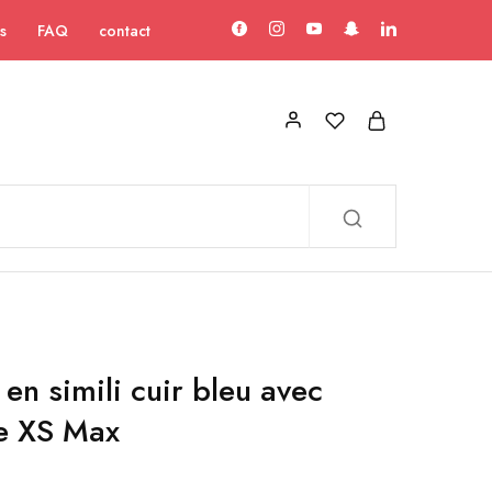
s
FAQ
contact
en simili cuir bleu avec
e XS Max