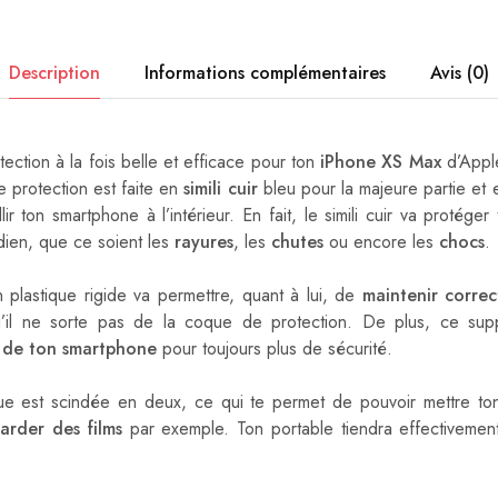
Description
Informations complémentaires
Avis (0)
ection à la fois belle et efficace pour ton
iPhone XS Max
d’Appl
 protection est faite en
simili cuir
bleu pour la majeure partie et 
llir ton smartphone à l’intérieur. En fait, le simili cuir va protége
idien, que ce soient les
rayures
, les
chutes
ou encore les
chocs
.
n plastique rigide va permettre, quant à lui, de
maintenir corre
’il ne sorte pas de la coque de protection. De plus, ce supp
 de ton smartphone
pour toujours plus de sécurité.
que est scindée en deux, ce qui te permet de pouvoir mettre t
arder des films
par exemple. Ton portable tiendra effectivement