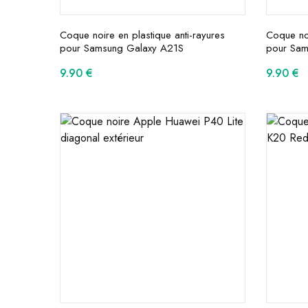
Coque noire en plastique anti-rayures
Coque noi
pour Samsung Galaxy A21S
pour Sam
9.90
€
9.90
€