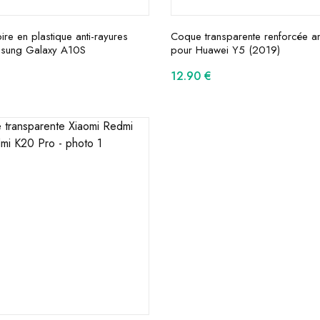
re en plastique anti-rayures
Coque transparente renforcée an
sung Galaxy A10S
pour Huawei Y5 (2019)
12.90
€