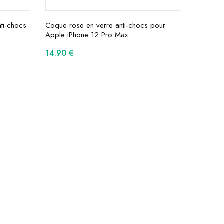
ti-chocs
Coque rose en verre anti-chocs pour
Apple iPhone 12 Pro Max
14.90
€