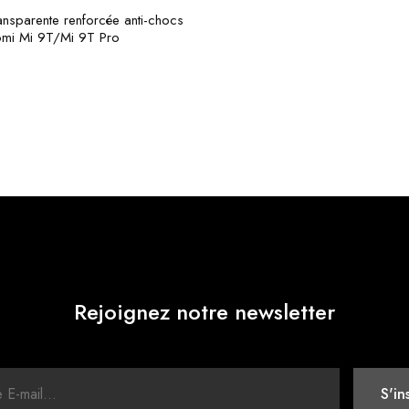
nsparente renforcée anti-chocs
omi Mi 9T/Mi 9T Pro
Rejoignez notre newsletter