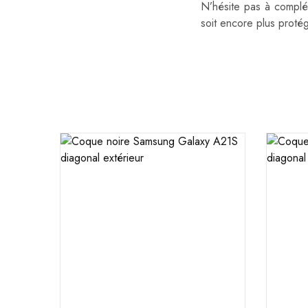
N’hésite pas à complé
soit encore plus proté