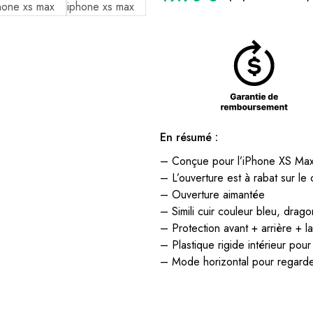
En résumé :
– Conçue pour l’iPhone XS Ma
– L’ouverture est à rabat sur le 
– Ouverture aimantée
– Simili cuir couleur bleu, drag
– Protection avant + arrière + la
– Plastique rigide intérieur pou
– Mode horizontal pour regarde