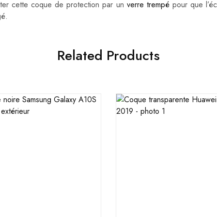
ter cette coque de protection par un
verre trempé
pour que l’éc
gé.
Related Products