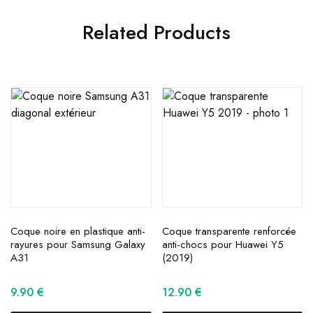
Related Products
Coque noire en plastique anti-
Coque transparente renforcée
rayures pour Samsung Galaxy
anti-chocs pour Huawei Y5
A31
(2019)
9.90
€
12.90
€