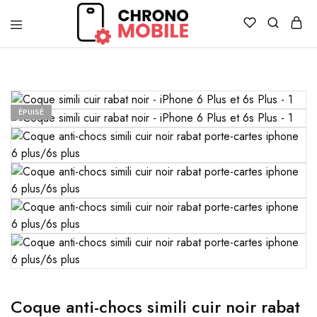
Chronomobile
Achat,
vente
et
réparation
de
smartphones
ÉPUISÉ
et
tablettes
Coque anti-chocs simili cuir noir rabat