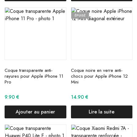
ÉPUISÉ
Coque transparente anti-
Coque noire en verre anti-
rayures pour Apple iPhone 11
chocs pour Apple iPhone 12
Pro
Mini
9.90
€
14.90
€
Ajouter au panier
Lire la suite