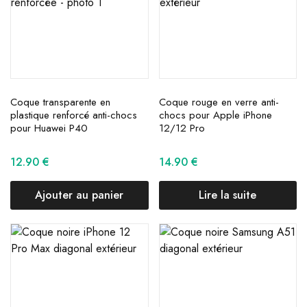
Coque transparente en
Coque rouge en verre anti-
plastique renforcé anti-chocs
chocs pour Apple iPhone
pour Huawei P40
12/12 Pro
12.90
€
14.90
€
Ajouter au panier
Lire la suite