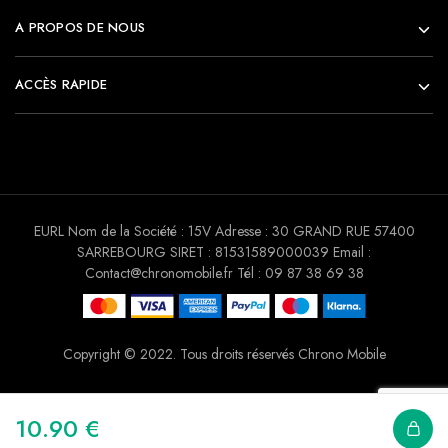
A PROPOS DE NOUS
ACCÈS RAPIDE
EURL Nom de la Société : 15V Adresse : 30 GRAND RUE 57400
SARREBOURG SIRET : 81531589000039 Email :
Contact@chronomobile.fr Tél : 09 87 38 69 38
Copyright © 2022. Tous droits réservés Chrono Mobile
10.90
€