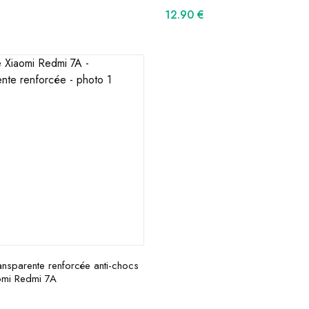
12.90
€
nsparente renforcée anti-chocs
omi Redmi 7A