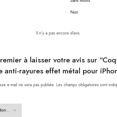
Sans motifs
Non
Il n’y a pas encore d’avis.
remier à laisser votre avis sur “Co
e anti-rayures effet métal pour iPh
sse e-mail ne sera pas publiée.
Les champs obligatoires sont ind