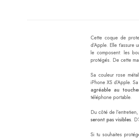
Cette coque de prote
d’Apple. Elle t’assure 
le composent: les bou
protégés. De cette man
Sa couleur rose métall
iPhone XS d’Apple. Sa 
agréable au touche
téléphone portable.
Du côté de l’entretien
seront pas visibles
. D
Si tu souhaites protég