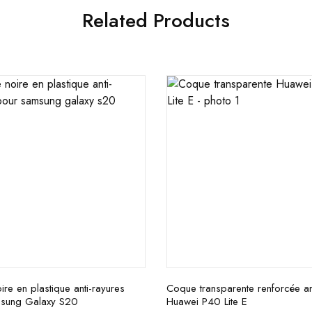
Related Products
re en plastique anti-rayures
Coque transparente renforcée an
sung Galaxy S20
Huawei P40 Lite E