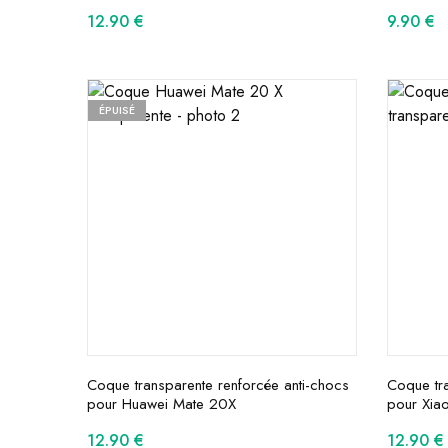
12.90
€
9.90
€
ÉPUISÉ
Coque transparente renforcée anti-chocs
Coque tra
pour Huawei Mate 20X
pour Xia
12.90
€
12.90
€