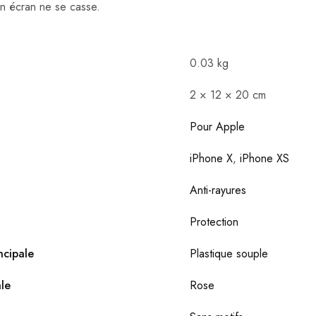
on écran ne se casse.
0.03 kg
2 × 12 × 20 cm
Pour Apple
iPhone X
,
iPhone XS
Anti-rayures
Protection
ncipale
Plastique souple
le
Rose