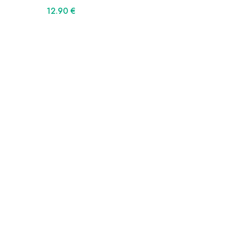
12.90
€