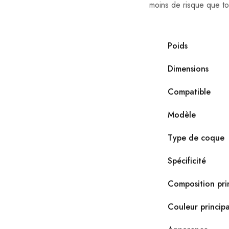
moins de risque que t
Poids
Dimensions
Compatible
Modèle
Type de coque
Spécificité
Composition pri
Couleur principa