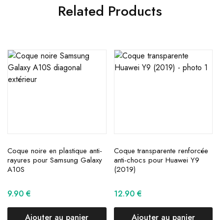
Related Products
Coque noire en plastique anti-
Coque transparente renforcée
rayures pour Samsung Galaxy
anti-chocs pour Huawei Y9
A10S
(2019)
9.90
€
12.90
€
Ajouter au panier
Ajouter au panier