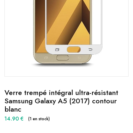
Verre trempé intégral ultra-résistant
Samsung Galaxy A5 (2017) contour
blanc
14.90
€
(1 en stock)