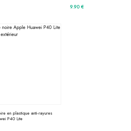
9.90
€
re en plastique anti-rayures
wei P40 Lite