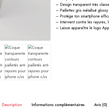
– Design transparent très class
– Paillettes gris métallisé glossy
– Protège ton smartphone effi
– Intervient contre les rayures, 
– Laisse apparaître le logo Ap
Description
Informations complémentaires
Avis (0)