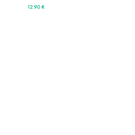
12.90
€