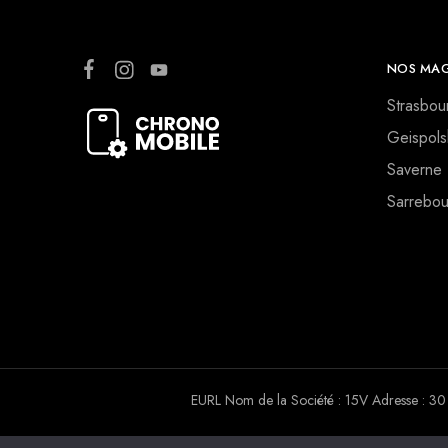
NOS MAG
Strasbou
Geispols
Saverne
Sarrebou
EURL Nom de la Société : 15V Adresse :