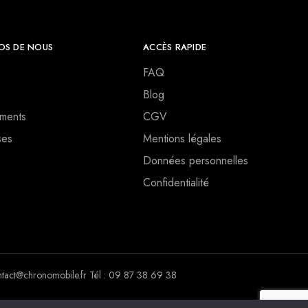
OS DE NOUS
ACCÈS RAPIDE
FAQ
Blog
ments
CGV
ses
Mentions légales
Données personnelles
Confidentialité
ct@chronomobile.fr Tél : 09 87 38 69 38