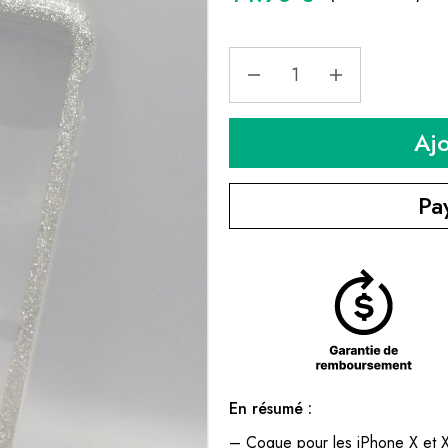
Aj
Pa
En résumé :
– Coque pour les iPhone X et 