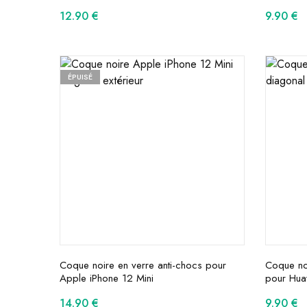
12.90
€
9.90
€
ÉPUISÉ
Coque noire en verre anti-chocs pour
Coque noi
Apple iPhone 12 Mini
pour Hua
14.90
€
9.90
€