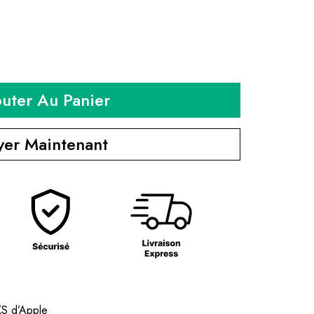
outer Au Panier
yer Maintenant
XS d’Apple