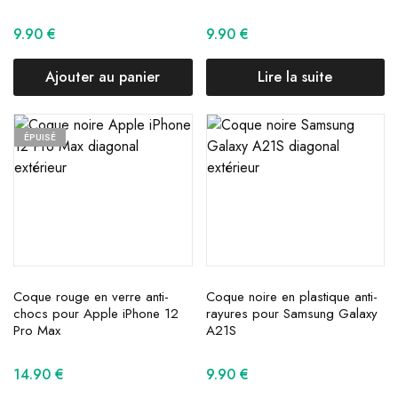
9.90
€
9.90
€
Ajouter au panier
Lire la suite
ÉPUISÉ
Coque rouge en verre anti-
Coque noire en plastique anti-
chocs pour Apple iPhone 12
rayures pour Samsung Galaxy
Pro Max
A21S
14.90
€
9.90
€